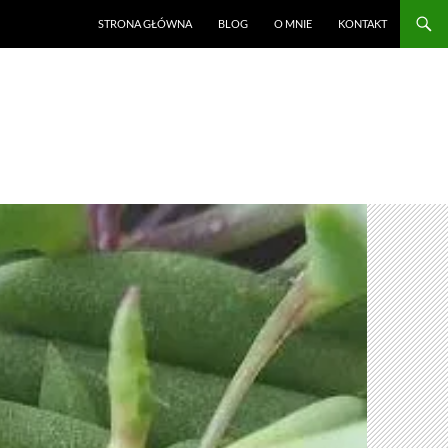
STRONA GŁÓWNA
BLOG
O MNIE
KONTAKT