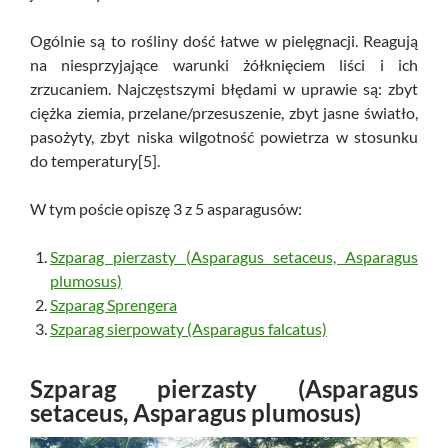
Ogólnie są to rośliny dość łatwe w pielęgnacji. Reagują
na niesprzyjające warunki żółknięciem liści i ich
zrzucaniem. Najczęstszymi błędami w uprawie są: zbyt
ciężka ziemia, przelane/przesuszenie, zbyt jasne światło,
pasożyty, zbyt niska wilgotność powietrza w stosunku
do temperatury[5].
W tym poście opiszę 3 z 5 asparagusów:
Szparag pierzasty (Asparagus setaceus, Asparagus
plumosus)
Szparag Sprengera
Szparag sierpowaty (Asparagus falcatus)
Szparag pierzasty (Asparagus
setaceus, Asparagus plumosus)