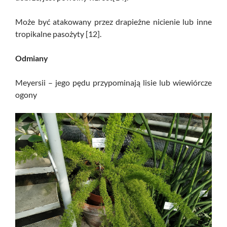
Może być atakowany przez drapieżne nicienie lub inne
tropikalne pasożyty [12].
Odmiany
Meyersii – jego pędu przypominają lisie lub wiewiórcze
ogony