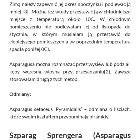
Zimą należy zapewnić jej okres spoczynku i podlewać ją
mniej [3]. Można też wtedy przestawić ją w chłodniejsze
miejsce z temperaturą około 10C. W chłodnym
pomieszczeniu nie podlewałam jej od listopada do
stycznia, w którym musiałam ją przestawić do
cieplejszego pomieszczenia (w poprzednim temperatura
spadła poniżej 0C).
Asparagusa można rozmnażać przez wysiew lub podział
kępy wczesną wiosną przy przesadzaniu[2]. Zawsze
stosowałam drugą z tych metod.
Odmiany:
Asparagus setaceus ‘Pyramidalis’ – odmiana o liściach,
które swoim kształtem przypominają piramidy.
Szparag Sprengera (Asparagus