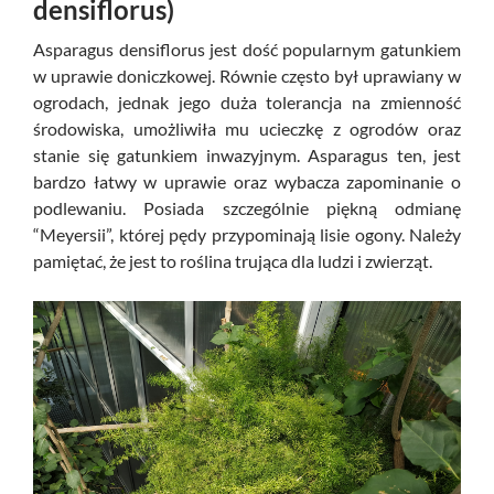
densiflorus)
Asparagus densiflorus jest dość popularnym gatunkiem
w uprawie doniczkowej. Równie często był uprawiany w
ogrodach, jednak jego duża tolerancja na zmienność
środowiska, umożliwiła mu ucieczkę z ogrodów oraz
stanie się gatunkiem inwazyjnym. Asparagus ten, jest
bardzo łatwy w uprawie oraz wybacza zapominanie o
podlewaniu. Posiada szczególnie piękną odmianę
“Meyersii”, której pędy przypominają lisie ogony. Należy
pamiętać, że jest to roślina trująca dla ludzi i zwierząt.