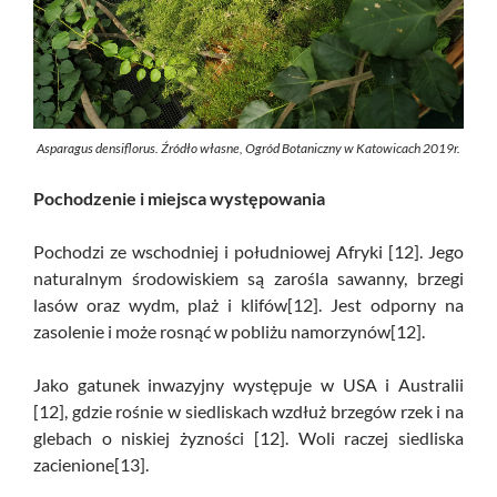
Asparagus densiflorus. Źródło własne, Ogród Botaniczny w Katowicach 2019r.
Pochodzenie i miejsca występowania
Pochodzi ze wschodniej i południowej Afryki [12]. Jego
naturalnym środowiskiem są zarośla sawanny, brzegi
lasów oraz wydm, plaż i klifów[12]. Jest odporny na
zasolenie i może rosnąć w pobliżu namorzynów[12].
Jako gatunek inwazyjny występuje w USA i Australii
[12], gdzie rośnie w siedliskach wzdłuż brzegów rzek i na
glebach o niskiej żyzności [12]. Woli raczej siedliska
zacienione[13].