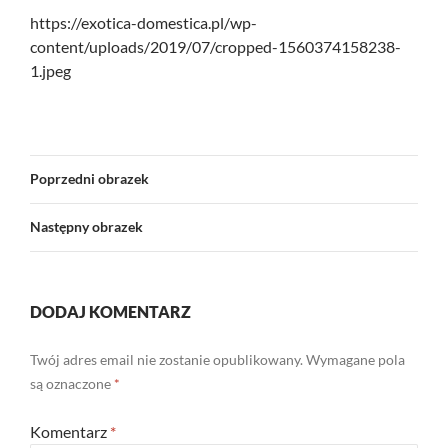
https://exotica-domestica.pl/wp-
content/uploads/2019/07/cropped-1560374158238-
1.jpeg
Poprzedni obrazek
Następny obrazek
DODAJ KOMENTARZ
Twój adres email nie zostanie opublikowany.
Wymagane pola
są oznaczone
*
Komentarz
*