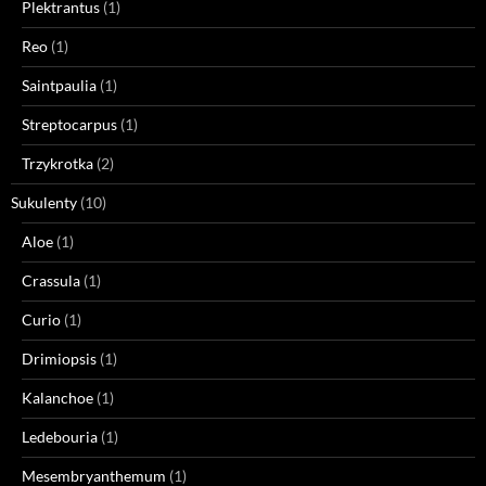
Plektrantus
(1)
Reo
(1)
Saintpaulia
(1)
Streptocarpus
(1)
Trzykrotka
(2)
Sukulenty
(10)
Aloe
(1)
Crassula
(1)
Curio
(1)
Drimiopsis
(1)
Kalanchoe
(1)
Ledebouria
(1)
Mesembryanthemum
(1)