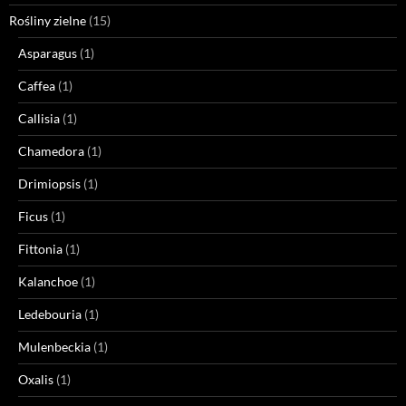
Rośliny zielne
(15)
Asparagus
(1)
Caffea
(1)
Callisia
(1)
Chamedora
(1)
Drimiopsis
(1)
Ficus
(1)
Fittonia
(1)
Kalanchoe
(1)
Ledebouria
(1)
Mulenbeckia
(1)
Oxalis
(1)