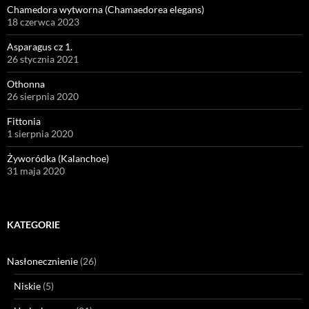
Chamedora wytworna (Chamaedorea elegans)
18 czerwca 2023
Asparagus cz 1.
26 stycznia 2021
Othonna
26 sierpnia 2020
Fittonia
1 sierpnia 2020
Żyworódka (Kalanchoe)
31 maja 2020
KATEGORIE
Nasłonecznienie
(26)
Niskie
(5)