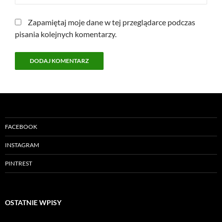
Zapamiętaj moje dane w tej przeglądarce podczas
pisania kolejnych komentarzy.
FACEBOOK
INSTAGRAM
PINTREST
OSTATNIE WPISY