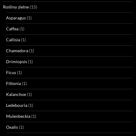
Rośliny zielne
(15)
Asparagus
(1)
Caffea
(1)
Callisia
(1)
Chamedora
(1)
Drimiopsis
(1)
Ficus
(1)
Fittonia
(1)
Kalanchoe
(1)
Ledebouria
(1)
Mulenbeckia
(1)
Oxalis
(1)