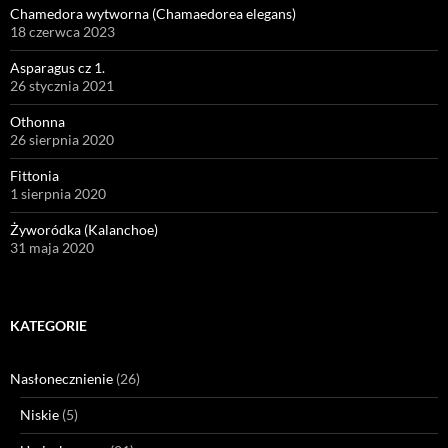
Chamedora wytworna (Chamaedorea elegans)
18 czerwca 2023
Asparagus cz 1.
26 stycznia 2021
Othonna
26 sierpnia 2020
Fittonia
1 sierpnia 2020
Żyworódka (Kalanchoe)
31 maja 2020
KATEGORIE
Nasłonecznienie
(26)
Niskie
(5)