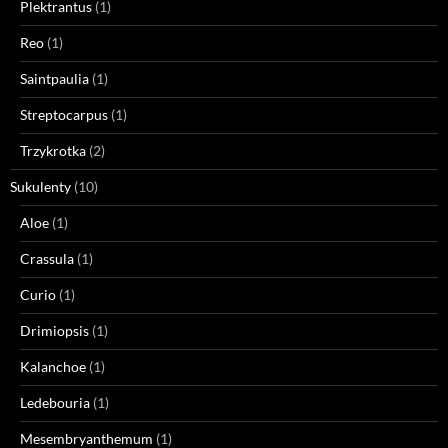
Plektrantus
(1)
Reo
(1)
Saintpaulia
(1)
Streptocarpus
(1)
Trzykrotka
(2)
Sukulenty
(10)
Aloe
(1)
Crassula
(1)
Curio
(1)
Drimiopsis
(1)
Kalanchoe
(1)
Ledebouria
(1)
Mesembryanthemum
(1)