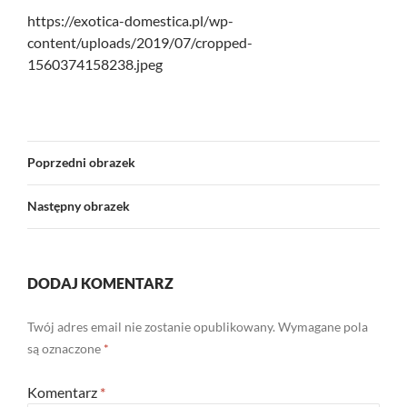
https://exotica-domestica.pl/wp-
content/uploads/2019/07/cropped-
1560374158238.jpeg
Poprzedni obrazek
Następny obrazek
DODAJ KOMENTARZ
Twój adres email nie zostanie opublikowany.
Wymagane pola
są oznaczone
*
Komentarz
*