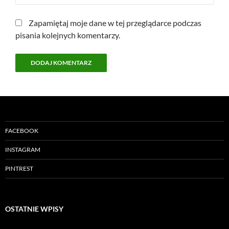
Zapamiętaj moje dane w tej przeglądarce podczas
pisania kolejnych komentarzy.
FACEBOOK
INSTAGRAM
PINTREST
OSTATNIE WPISY