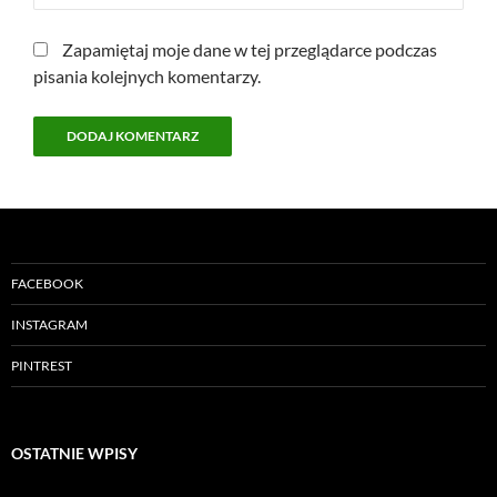
Zapamiętaj moje dane w tej przeglądarce podczas
pisania kolejnych komentarzy.
FACEBOOK
INSTAGRAM
PINTREST
OSTATNIE WPISY