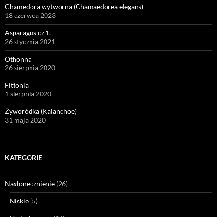
Chamedora wytworna (Chamaedorea elegans)
18 czerwca 2023
Asparagus cz 1.
26 stycznia 2021
Othonna
26 sierpnia 2020
Fittonia
1 sierpnia 2020
Żyworódka (Kalanchoe)
31 maja 2020
KATEGORIE
Nasłonecznienie
(26)
Niskie
(5)