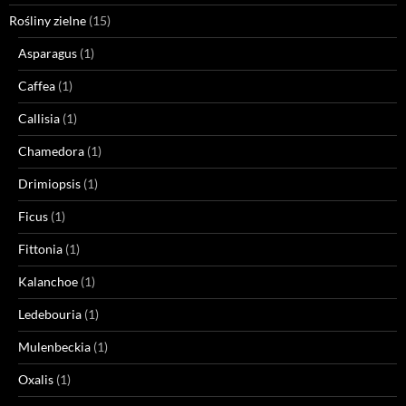
Rośliny zielne
(15)
Asparagus
(1)
Caffea
(1)
Callisia
(1)
Chamedora
(1)
Drimiopsis
(1)
Ficus
(1)
Fittonia
(1)
Kalanchoe
(1)
Ledebouria
(1)
Mulenbeckia
(1)
Oxalis
(1)