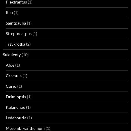
Plektrantus
(1)
Reo
(1)
Saintpaulia
(1)
Streptocarpus
(1)
Trzykrotka
(2)
Sukulenty
(10)
Aloe
(1)
Crassula
(1)
Curio
(1)
Drimiopsis
(1)
Kalanchoe
(1)
Ledebouria
(1)
Mesembryanthemum
(1)