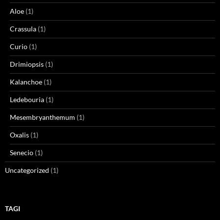
Aloe
(1)
Crassula
(1)
Curio
(1)
Drimiopsis
(1)
Kalanchoe
(1)
Ledebouria
(1)
Mesembryanthemum
(1)
Oxalis
(1)
Senecio
(1)
Uncategorized
(1)
TAGI