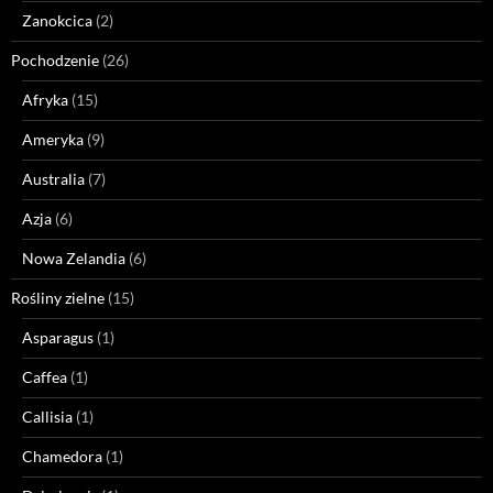
Zanokcica
(2)
Pochodzenie
(26)
Afryka
(15)
Ameryka
(9)
Australia
(7)
Azja
(6)
Nowa Zelandia
(6)
Rośliny zielne
(15)
Asparagus
(1)
Caffea
(1)
Callisia
(1)
Chamedora
(1)