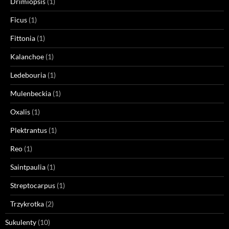
Drimiopsis
(1)
Ficus
(1)
Fittonia
(1)
Kalanchoe
(1)
Ledebouria
(1)
Mulenbeckia
(1)
Oxalis
(1)
Plektrantus
(1)
Reo
(1)
Saintpaulia
(1)
Streptocarpus
(1)
Trzykrotka
(2)
Sukulenty
(10)