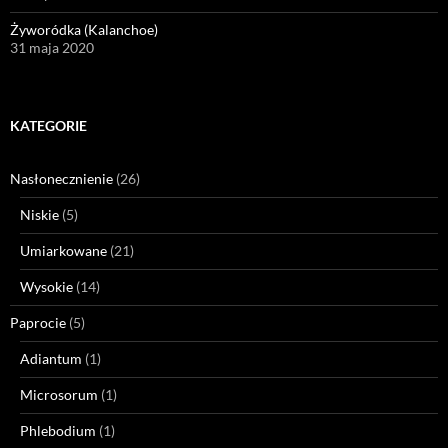
Żyworódka (Kalanchoe)
31 maja 2020
KATEGORIE
Nasłonecznienie
(26)
Niskie
(5)
Umiarkowane
(21)
Wysokie
(14)
Paprocie
(5)
Adiantum
(1)
Microsorum
(1)
Phlebodium
(1)