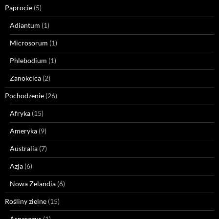
Paprocie
(5)
Adiantum
(1)
Microsorum
(1)
Phlebodium
(1)
Zanokcica
(2)
Pochodzenie
(26)
Afryka
(15)
Ameryka
(9)
Australia
(7)
Azja
(6)
Nowa Zelandia
(6)
Rośliny zielne
(15)
Asparagus
(1)