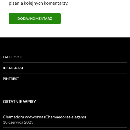
pisania kolejnych komentarzy.
FACEBOOK
INSTAGRAM
PINTREST
OSTATNIE WPISY
Chamedora wytworna (Chamaedorea elegans)
18 czerwca 2023