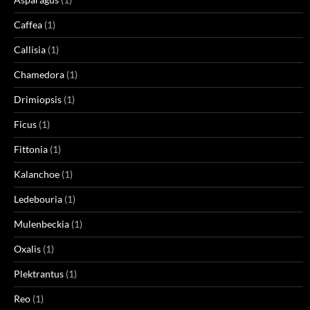
Caffea
(1)
Callisia
(1)
Chamedora
(1)
Drimiopsis
(1)
Ficus
(1)
Fittonia
(1)
Kalanchoe
(1)
Ledebouria
(1)
Mulenbeckia
(1)
Oxalis
(1)
Plektrantus
(1)
Reo
(1)