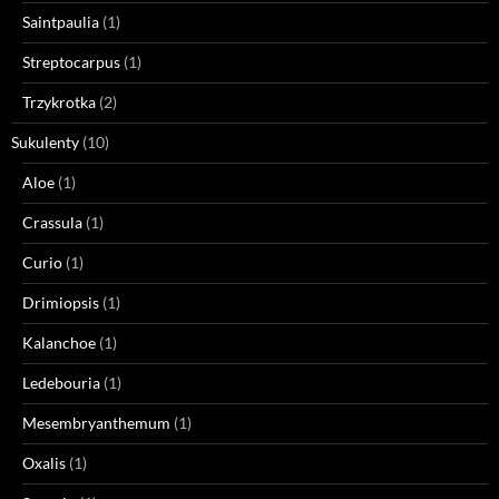
Saintpaulia
(1)
Streptocarpus
(1)
Trzykrotka
(2)
Sukulenty
(10)
Aloe
(1)
Crassula
(1)
Curio
(1)
Drimiopsis
(1)
Kalanchoe
(1)
Ledebouria
(1)
Mesembryanthemum
(1)
Oxalis
(1)