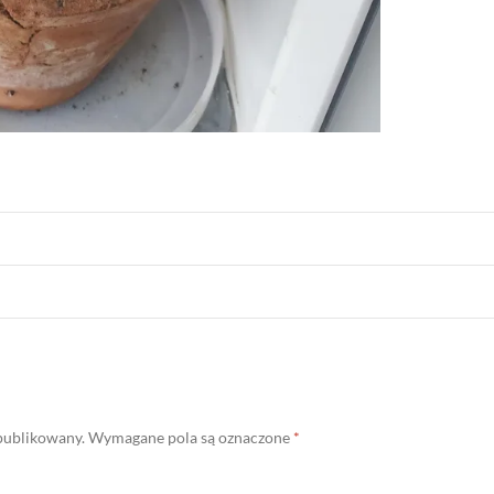
opublikowany.
Wymagane pola są oznaczone
*