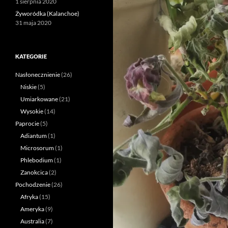
1 sierpnia 2020
Żyworódka (Kalanchoe)
31 maja 2020
KATEGORIE
Nasłonecznienie
(26)
Niskie
(5)
Umiarkowane
(21)
Wysokie
(14)
Paprocie
(5)
Adiantum
(1)
Microsorum
(1)
Phlebodium
(1)
Zanokcica
(2)
Pochodzenie
(26)
Afryka
(15)
Ameryka
(9)
Australia
(7)