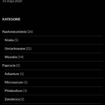
31 maja 2020
KATEGORIE
Nasłonecznienie
(26)
Niskie
(5)
Umiarkowane
(21)
Wysokie
(14)
Paprocie
(5)
Adiantum
(1)
Microsorum
(1)
Phlebodium
(1)
Zanokcica
(2)