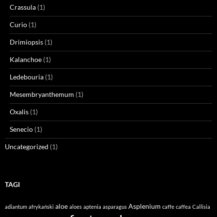
Crassula
(1)
Curio
(1)
Drimiopsis
(1)
Kalanchoe
(1)
Ledebouria
(1)
Mesembryanthemum
(1)
Oxalis
(1)
Senecio
(1)
Uncategorized
(1)
TAGI
aloe
Asplenium
adiantum
afrykański
aloes
aptenia
asparagus
caffe
caffea
Callisia