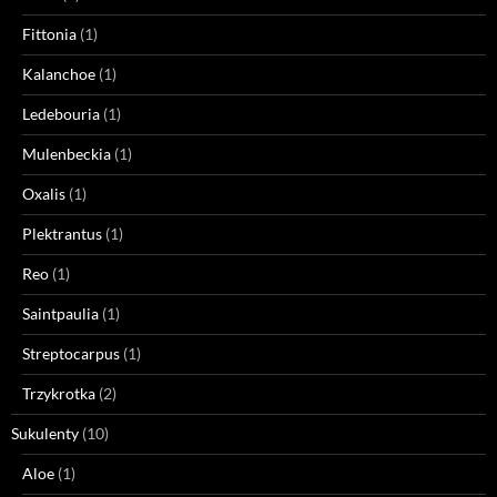
Fittonia
(1)
Kalanchoe
(1)
Ledebouria
(1)
Mulenbeckia
(1)
Oxalis
(1)
Plektrantus
(1)
Reo
(1)
Saintpaulia
(1)
Streptocarpus
(1)
Trzykrotka
(2)
Sukulenty
(10)
Aloe
(1)