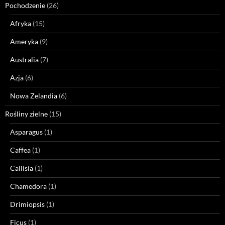
Pochodzenie
(26)
Afryka
(15)
Ameryka
(9)
Australia
(7)
Azja
(6)
Nowa Zelandia
(6)
Rośliny zielne
(15)
Asparagus
(1)
Caffea
(1)
Callisia
(1)
Chamedora
(1)
Drimiopsis
(1)
Ficus
(1)